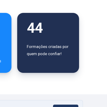
44
Formações criadas por
quem pode confiar!
s