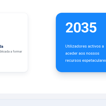
2035
Utilizadores activos a
da
década a formar
aceder aos nossos
recursos espetaculare