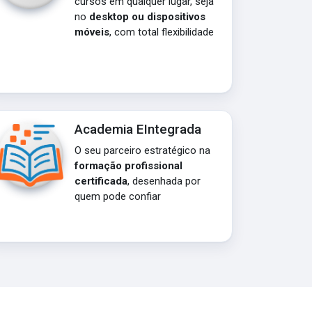
cursos em qualquer lugar, seja
no
desktop ou dispositivos
móveis
, com total flexibilidade
Academia EIntegrada
O seu parceiro estratégico na
formação profissional
certificada
, desenhada por
quem pode confiar