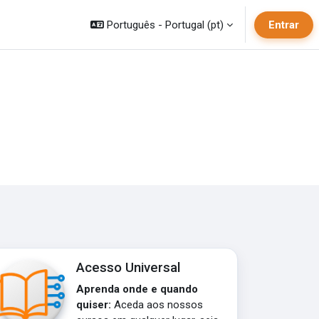
Português - Portugal ‎(pt)‎
Entrar
Acesso Universal
Aprenda onde e quando
quiser:
Aceda aos nossos