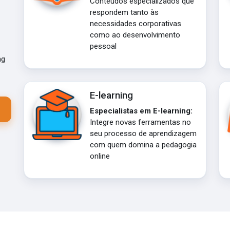
Conteúdos especializados que
respondem tanto às
necessidades corporativas
como ao desenvolvimento
pessoal
ng
E-learning
Especialistas em E-learning:
Integre novas ferramentas no
seu processo de aprendizagem
com quem domina a pedagogia
online